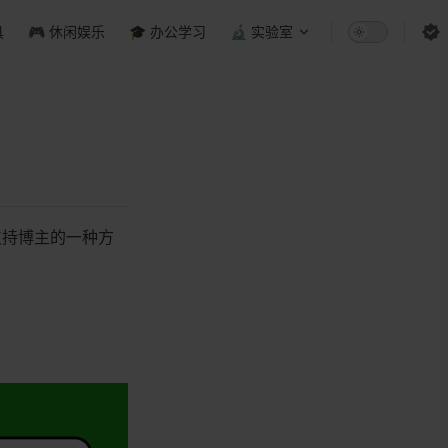
具
🎮 休闲娱乐
🎓 办公学习
🔬 实验室
支持博主的一种方