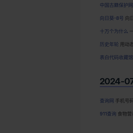
中国古籍保护网
向日葵-8号
向
十万个为什么
历史年轮
用动
表白代码收藏馆
2024-0
查询网
手机号码
911查询
食物营