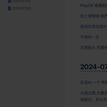
2022年11月
PlayOK
免费的
2022年10月
线上博物馆
陕
高清的昆虫图片
牛顿的一生
无限狗头
无限
2024-0
卦语AI
一个 传
大盘云图
大盘
块划分，并以方