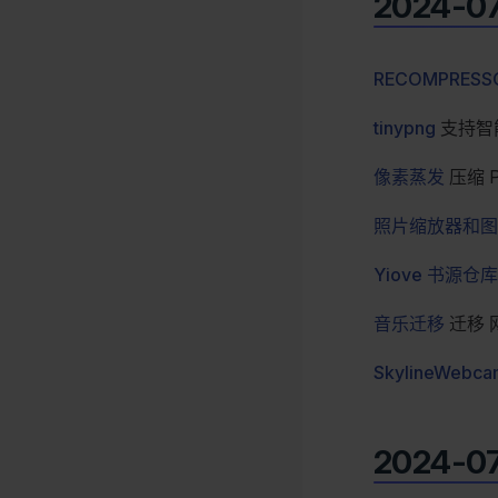
2024-0
RECOMPRESS
tinypng
支持智能
像素蒸发
压缩 P
照片缩放器和图
Yiove 书源仓库
音乐迁移
迁移 网易
SkylineWebca
2024-0