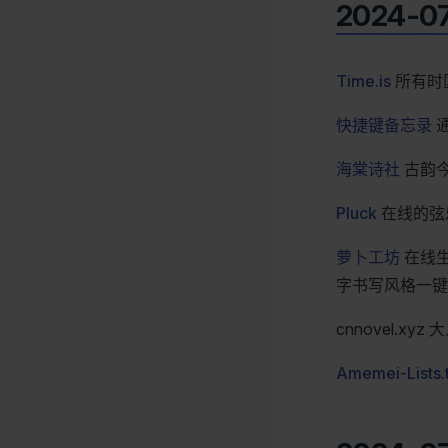
2024-0
Time.is
所有时
快捷键备忘录
海棠诗社
古韵今
Pluck
在线的弦
萝卜工坊
在线生
字书写风格一键
cnnovel.xy
Amemei-Lists.