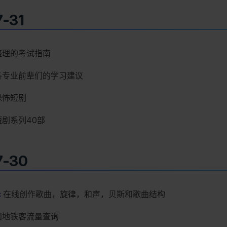
-31
整理的考试指南
各专业前辈们的学习建议
恐怖短剧
剧系列40部
7-30
c
在线创作歌曲，旋律，和声，贝斯和歌曲结构
国地铁客流量查询