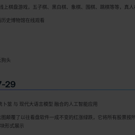
线上棋盘游戏，五子棋、黑白棋、象棋、围棋、跳棋等等，真人
西历史博物馆在线观看
长狗头
7-29
统卜筮 与 现代大语言模型 融合的人工智能应用
云图颠覆了以往看盘软件一成不变的红涨绿跌，它将所有股票按
块形式展示