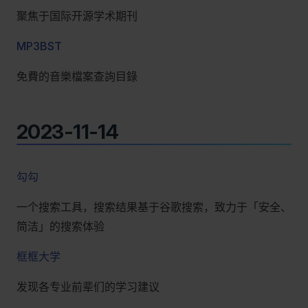
聚焦于国际开源学术期刊
MP3BST
免費的音樂檔案查詢目錄
2023-11-14
勾勾
一个搜索工具，搜索结果基于谷歌搜索，致力于「安全、
简洁」的搜索体验
框框大学
发现各专业前辈们的学习建议