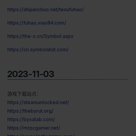
https://shijianchuo.net/tesufuhao/
https://fuhao.xiao84.com/
https://the-x.cn/Symbol.aspx
https://cn.symbolslist.com/
2023-11-03
游戏下载站点：
https://steamunlocked.net/
https://thebyrut.org/
https://byxatab.com/
https://mrpcgamer.net/