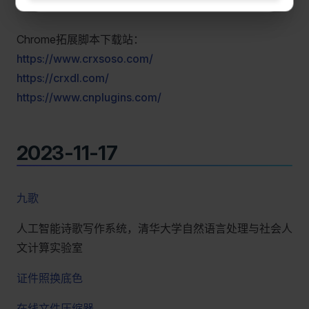
Chrome拓展脚本下载站：
https://www.crxsoso.com/
https://crxdl.com/
https://www.cnplugins.com/
2023-11-17
九歌
人工智能诗歌写作系统，清华大学自然语言处理与社会人
文计算实验室
证件照换底色
在线文件压缩器