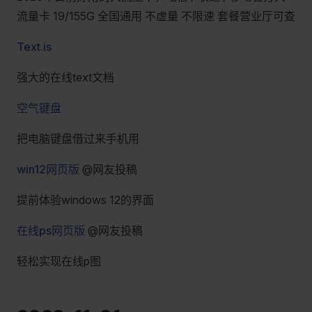
流量卡 19/155G 全国通用 不虚量 不限速 套餐营业厅可查
Text.is
强大的在线text文档
空气键盘
把电脑键盘借过来手机用
win12网页版
@网友投稿
提前体验windows 12的界面
在线ps网页版
@网友投稿
轻松实现在线p图