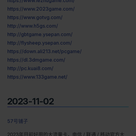
https://www.lezhugame.com/
https://www.2023game.com/
https://www.gotvg.com/
http://www.h5gs.com/
http://gbtgame.ysepan.com/
http://flysheep.ysepan.com/
https://down.ali213.net/pcgame/
https://dl.3dmgame.com/
http://pc.kuai8.com/
https://www.133game.net/
2023-11-02
57号铺子
2023年目前好用的大流量卡，电信 / 联通 / 移动官方大