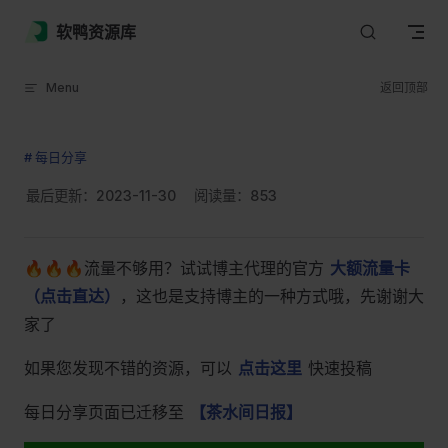
Skip to content
软鸭资源库
Menu
返回顶部
# 每日分享
最后更新：2023-11-30
阅读量：
853
🔥🔥🔥流量不够用？试试博主代理的官方
大额流量卡
（点击直达）
，这也是支持博主的一种方式哦，先谢谢大
家了
如果您发现不错的资源，可以
点击这里
快速投稿
每日分享页面已迁移至
【茶水间日报】