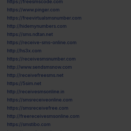
https://freesmscode.com
https://www.pinger.com
https://freevirtualsmsnumber.com
http://hidemynumbers.com
https://sms.ndtan.net
https://receive-sms-online.com
http://hs3x.com
https://receivesmsnumber.com
http://www.sendsmsnow.com
http://receivefreesms.net
https://5sim.net
http://receivesmsonline.in
https://smsreceiveonline.com
https://smsreceivefree.com
http://freereceivesmsonline.com
https://smstibo.com