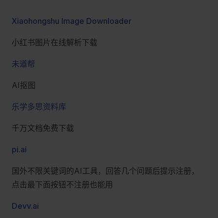
Xiaohongshu Image Downloader
小红书图片在线解析下载
未道帮
AI抠图
乐学多思资料库
千万文档免费下载
pi.ai
国外不限关键词的AI工具，回答几个问题后提示注册，
点击最下面按钮不注册也能用
Devv.ai