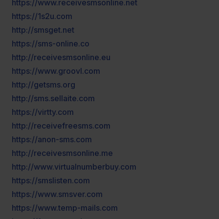
https://www.receivesmsonline.net
https://1s2u.com
http://smsget.net
https://sms-online.co
http://receivesmsonline.eu
https://www.groovl.com
http://getsms.org
http://sms.sellaite.com
https://virtty.com
http://receivefreesms.com
https://anon-sms.com
http://receivesmsonline.me
http://www.virtualnumberbuy.com
https://smslisten.com
https://www.smsver.com
https://www.temp-mails.com