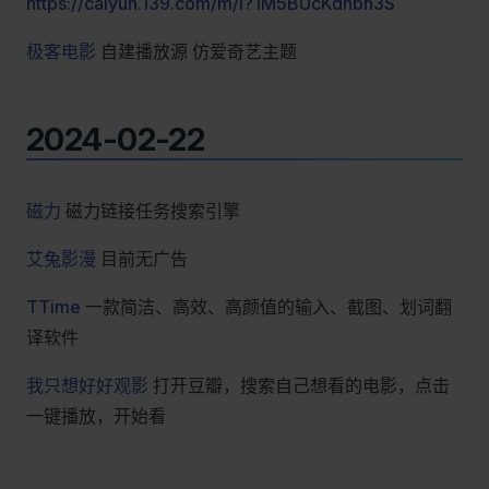
https://caiyun.139.com/m/i?1M5BUcKdnbn3S
极客电影
自建播放源 仿爱奇艺主题
2024-02-22
磁力
磁力链接任务搜索引擎
艾兔影漫
目前无广告
TTime
一款简洁、高效、高颜值的输入、截图、划词翻
译软件
我只想好好观影
打开豆瓣，搜索自己想看的电影，点击
一键播放，开始看