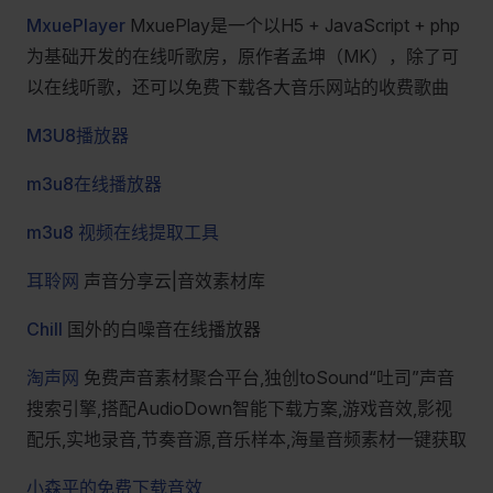
MxuePlayer
MxuePlay是一个以H5 + JavaScript + php
为基础开发的在线听歌房，原作者孟坤（MK），除了可
以在线听歌，还可以免费下载各大音乐网站的收费歌曲
M3U8播放器
m3u8在线播放器
m3u8 视频在线提取工具
耳聆网
声音分享云|音效素材库
Chill
国外的白噪音在线播放器
淘声网
免费声音素材聚合平台,独创toSound“吐司”声音
搜索引擎,搭配AudioDown智能下载方案,游戏音效,影视
配乐,实地录音,节奏音源,音乐样本,海量音频素材一键获取
小森平的免费下载音效