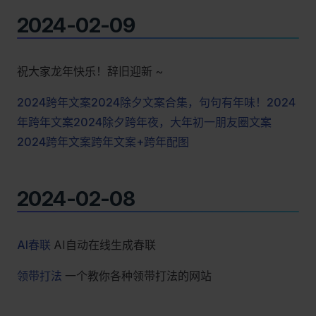
2024-02-09
祝大家龙年快乐！辞旧迎新 ~
2024跨年文案
2024除夕文案合集，句句有年味！
2024
年跨年文案
2024除夕跨年夜，大年初一朋友圈文案
2024跨年文案
跨年文案+跨年配图
2024-02-08
AI春联
AI自动在线生成春联
领带打法
一个教你各种领带打法的网站