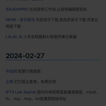
XAUDIOPRO
在线音频工作站,让音频编辑更轻松
HiFiNi - 音乐磁场
无损音乐下载,高品质音乐下载,百度云
网盘下载
LALAL.AI
人声去除器和AI智能伴奏分离器
2024-02-27
中财网
股票行情搜索
企典
钉钉版企查查，免费好用
IPTV Link Search
国内外电视频道直播源搜索，m3u8、
flv、rtsp、rtmp、txt直播源链接地址