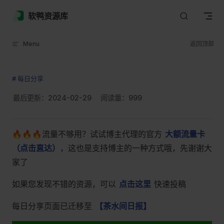
Skip to content
软鸭资源库
Menu
返回顶部
# 每日分享
最后更新：2024-02-29
阅读量：
999
🔥🔥🔥流量不够用？试试博主代理的官方
大额流量卡
（点击直达）
，这也是支持博主的一种方式哦，先谢谢大
家了
如果您发现不错的资源，可以
点击这里
快速投稿
每日分享页面已迁移至
【茶水间日报】